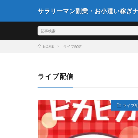
サラリーマン副業・お小遣い稼ぎ
ライブ配信
HOME
ライブ配信
ライブ