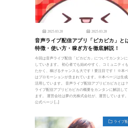
2025.03.28
2025.03.28
音声ライブ配信アプリ「ピカピカ」と
特徴・使い方・稼ぎ方を徹底解説！
今回は音声ライブ配信「ピカピカ」についてカンタンに
していきます。 初心者でも始めやすく、コミュニティ
たかく、稼げるチャンスも大です！要注目です！ ※本
はプロモーションが含まれています。※本ページは生成A
活用しています。 音声ライブ配信アプリピカピカとは？
ライブ配信アプリピカピカの概要をカンタンに解説して
ます。 運営会社は夢の光株式会社が、運営しています
公式ページ […]
ライブ