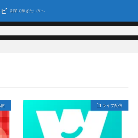
ナビ
副業で稼ぎたい方へ
配信
ライブ配信