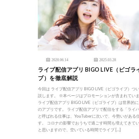
2020.06.14
2025.03.28
ライブ配信アプリ BIGO LIVE（ビゴラ
ブ）を徹底解説
今回は ライブ配信アプリ BIGO LIVE（ビゴライブ）つ
説します。 ※本ページはプロモーションが含まれてい
ライブ配信アプリ BIGO LIVE（ビゴライブ）は世界的
のアプリです。 ライブ配信アプリで配信をする「ライ
と呼ばれる仕事は、YouTuberに次いで、今勢いがある
す。 コロナの影響でおうちで過ごす時間も増えてきて
と思いますので、空いている時間でライブ […]