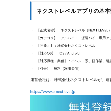
ネクストレベルアプリの基本
【正式名称】：ネクストレベル（NEXT LEVEL
【カテゴリ】：アルバイト・派遣バイト専用ア
【開発元】：株式会社ネクストレベル
【対応OS】：iOS / Android
【対応職種・業種】：イベント系、軽作業、引
【料金】：無料（利用者側）
運営会社は、株式会社ネクストレベルが、運
https://www.e-nextlevel.jp