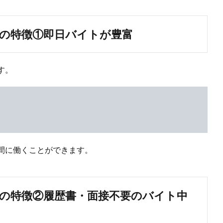
の特徴①即日バイトが豊富
す。
間に働くことができます。
の特徴②履歴書・面接不要のバイト中