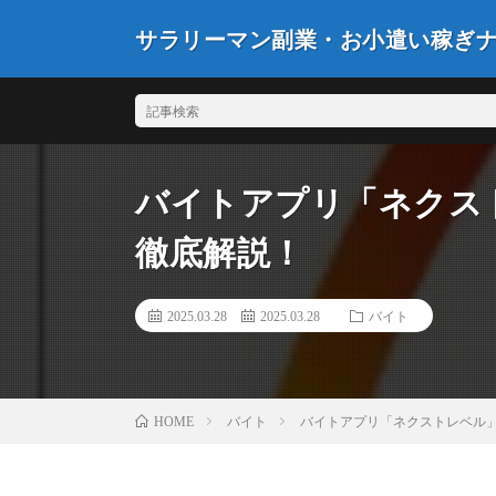
サラリーマン副業・お小遣い稼ぎ
バイトアプリ「ネクス
徹底解説！
2025.03.28
2025.03.28
バイト
バイト
バイトアプリ「ネクストレベル
HOME