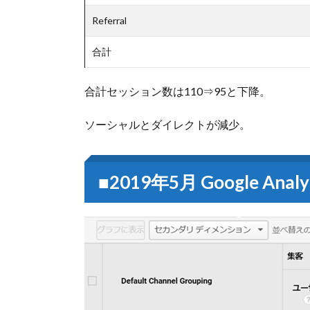
Referral
合計
合計セッション数は110⇒95と下降。
ソーシャルとダイレクトが減少。
■2019年5月 Google An