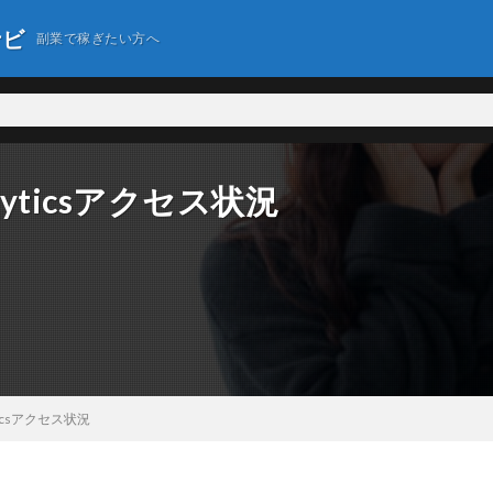
ナビ
副業で稼ぎたい方へ
nalyticsアクセス状況
lyticsアクセス状況