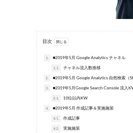
目次
■2019年5月 Google Analytics チャネル
1.
チャネル流入数推移
1.1.
■2019年5月 Google Analytics 自然検索
2.
■2019年5月Google Search Console 流入K
3.
10位以内KW
3.1.
■2019年5月 作成記事＆実施施策
4.
作成記事
4.1.
実施施策
4.2.