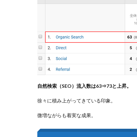
自然検索（SEO）流入数は
63
⇒
7
3
と上昇。
徐々に積み上がってきている印象。
微増ながらも着実な成果。