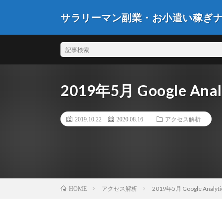
サラリーマン副業・お小遣い稼ぎ
2019年5月 Google A
2019.10.22
2020.08.16
アクセス解析
アクセス解析
2019年5月 Google Ana
HOME