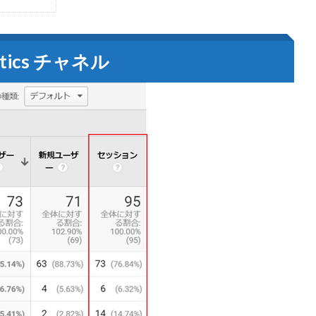
lytics チャネル