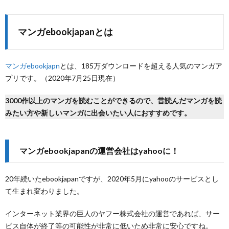
マンガebookjapanとは
マンガebookjapn
とは、185万ダウンロードを超える人気のマンガア
プリです。（2020年7月25日現在）
3000作以上のマンガを読むことができるので、昔読んだマンガを読
みたい方や新しいマンガに出会いたい人におすすめです。
マンガebookjapanの運営会社はyahooに！
20年続いたebookjapanですが、2020年5月にyahooのサービスとし
て生まれ変わりました。
インターネット業界の巨人のヤフー株式会社の運営であれば、サー
ビス自体が終了等の可能性が非常に低いため非常に安心ですね。