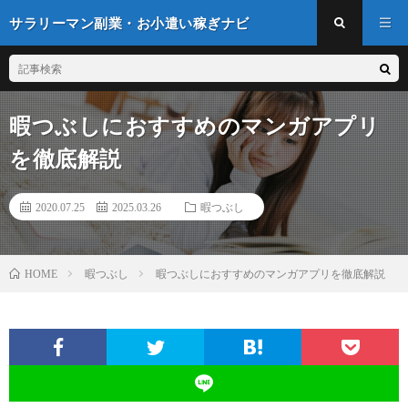
サラリーマン副業・お小遣い稼ぎナビ
暇つぶしにおすすめのマンガアプリ
を徹底解説
2020.07.25
2025.03.26
暇つぶし
暇つぶし
暇つぶしにおすすめのマンガアプリを徹底解説
HOME