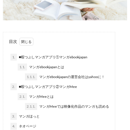
目次
1.
■暇つぶしマンガアプリ①マンガebookjapan
1.1.
マンガebookjapanとは
1.1.1.
マンガebookjapanの運営会社はyahooに！
2.
■暇つぶしマンガアプリ②マンガMee
2.1.
マンガMeeとは
2.1.1.
マンガMeeでは映像化作品のマンガも読める
3.
マンガほっと
4.
ネオページ