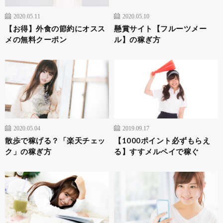
2020.05.11
2020.05.10
【お得】外食の節約にオスス
懸賞サイト【フルーツメー
メの無料クーポン
ル】の稼ぎ方
2020.05.04
2019.09.17
散歩で稼げる？「楽天チェッ
【1000ポイント必ずもらえ
ク」の稼ぎ方
る】すすメルペイで稼ぐ