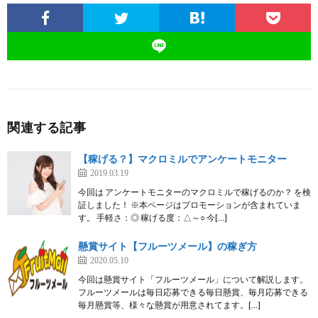
関連する記事
【稼げる？】マクロミルでアンケートモニター
2019.03.19
今回は アンケートモニターのマクロミルで稼げるのか？ を検
証しました！ ※本ページはプロモーションが含まれていま
す。 手軽さ：◎ 稼げる度：△～○ 今[…]
懸賞サイト【フルーツメール】の稼ぎ方
2020.05.10
今回は懸賞サイト「フルーツメール」について解説します。
フルーツメールは毎日応募できる毎日懸賞、毎月応募できる
毎月懸賞等、様々な懸賞が用意されてます。[…]