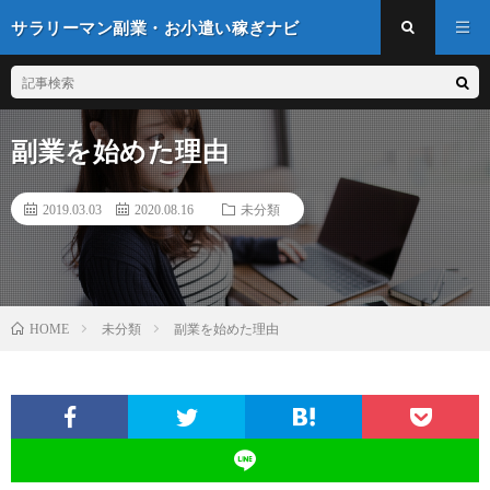
サラリーマン副業・お小遣い稼ぎナビ
副業を始めた理由
2019.03.03
2020.08.16
未分類
未分類
副業を始めた理由
HOME