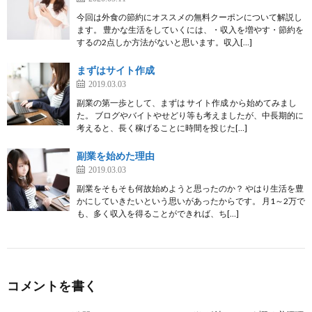
今回は外食の節約にオススメの無料クーポンについて解説し
ます。 豊かな生活をしていくには、・収入を増やす・節約を
するの2点しか方法がないと思います。収入[…]
まずはサイト作成
2019.03.03
副業の第一歩として、まずは サイト作成 から始めてみまし
た。 ブログやバイトやせどり等も考えましたが、中長期的に
考えると、長く稼げることに時間を投じた[…]
副業を始めた理由
2019.03.03
副業をそもそも何故始めようと思ったのか？ やはり生活を豊
かにしていきたいという思いがあったからです。 月1～2万で
も、多く収入を得ることができれば、ち[…]
コメントを書く