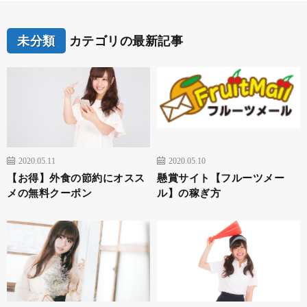
未分類
カテゴリの最新記事
2020.05.11
2020.05.10
【お得】外食の節約にオスス
懸賞サイト【フルーツメー
メの無料クーポン
ル】の稼ぎ方