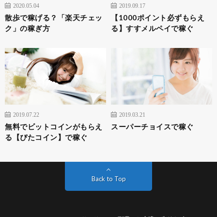
2020.05.04
2019.09.17
散歩で稼げる？「楽天チェッ
【1000ポイント必ずもらえ
ク」の稼ぎ方
る】すすメルペイで稼ぐ
2019.07.22
2019.03.21
無料でビットコインがもらえ
スーパーチョイスで稼ぐ
る【ぴたコイン】で稼ぐ
Back to Top