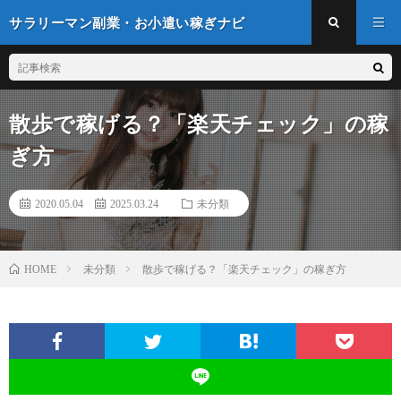
サラリーマン副業・お小遣い稼ぎナビ
散歩で稼げる？「楽天チェック」の稼
ぎ方
2020.05.04
2025.03.24
未分類
未分類
散歩で稼げる？「楽天チェック」の稼ぎ方
HOME